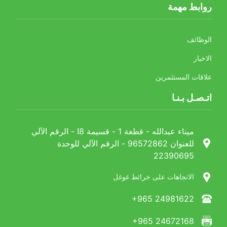
روابط مهمة
الوظائف
الاخبار
علاقات المستثمرين
اتـصـل بـنـا
ميناء عبدالله - قطعة 1 - قسيمة 8ا - الرقم الآلي
للعنوان 96572862 - الرقم الآلي للوحدة
22390695
الاتجاهات على خرائط غوغل
+965 24981622
+965 24672168